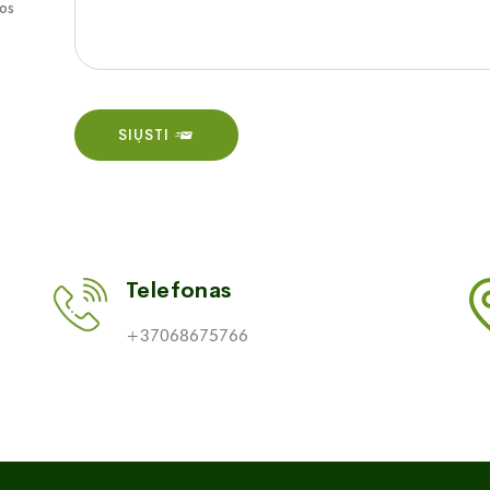
os
SIŲSTI
Telefonas
+37068675766