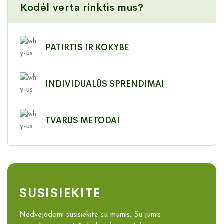
Kodėl verta rinktis mus?
PATIRTIS IR KOKYBĖ
INDIVIDUALŪS SPRENDIMAI
TVARŪS METODAI
SUSISIEKITE
Nedvejodami susisiekite su mumis. Su jumis